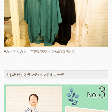
■カーディガン 本体2,980円（税込3,278円）
3.お友だちとランチ♪イマドキコーデ