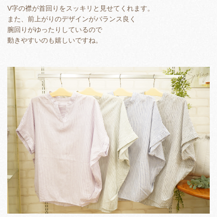
V字の襟が首回りをスッキリと見せてくれます。
また、前上がりのデザインがバランス良く
腕回りがゆったりしているので
動きやすいのも嬉しいですね。