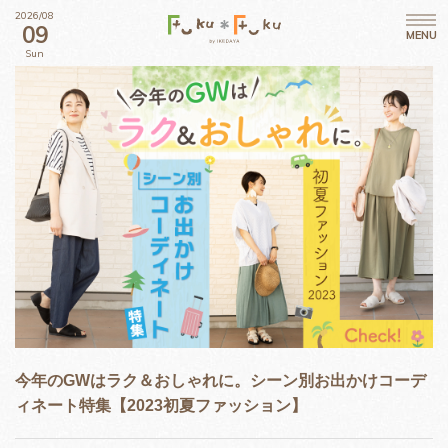
2026/08
09
MENU
Sun
今年のGWはラク＆おしゃれに。シーン別お出かけコーデ
ィネート特集【2023初夏ファッション】