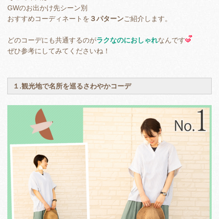
GWのお出かけ先シーン別
おすすめコーディネートを
３パターン
ご紹介します。
どのコーデにも共通するのが
ラクなのにおしゃれ
なんです
ぜひ参考にしてみてくださいね！
１.観光地で名所を巡るさわやかコーデ