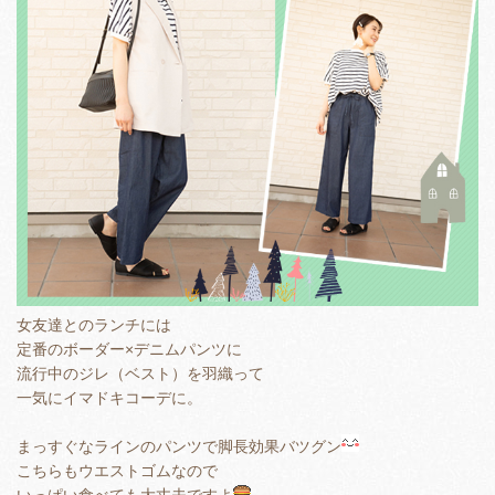
女友達とのランチには
定番のボーダー×デニムパンツに
流行中のジレ（ベスト）を羽織って
一気にイマドキコーデに。
まっすぐなラインのパンツで脚長効果バツグン
こちらもウエストゴムなので
いっぱい食べても大丈夫ですよ