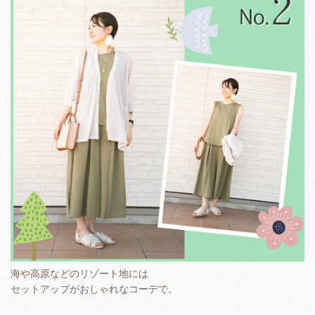
海や高原などのリゾート地には
セットアップがおしゃれなコーデで。