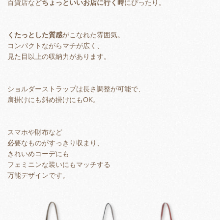
百貨店など
ちょっといいお店に行く時
にぴったり。
くたっとした質感
がこなれた雰囲気。
コンパクトながらマチが広く、
見た目以上の収納力があります。
ショルダーストラップは長さ調整が可能で、
肩掛けにも斜め掛けにもOK。
スマホや財布など
必要なものがすっきり収まり、
きれいめコーデにも
フェミニンな装いにもマッチする
万能デザインです。