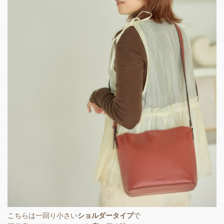
こちらは一回り小さい
ショルダータイプ
で