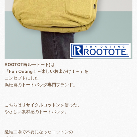
ROOTOTE(ルートート)
は
「Fun Outing！～楽しいお出かけ！～」
を
コンセプトにした
浜松発の
トートバッグ専門
ブランド。
こちらは
リサイクルコットン
を使った、
やさしい素材感のトートバッグ。
繊維工場で不要になったコットンの