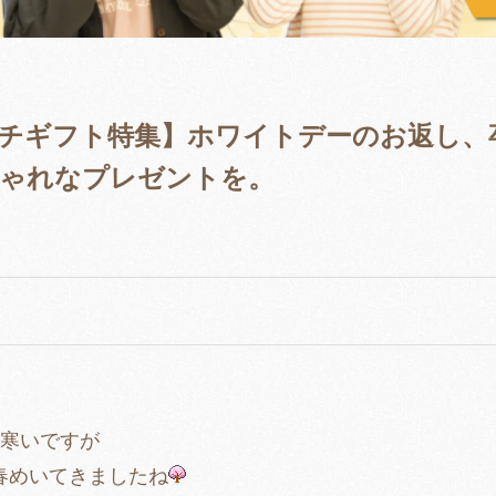
チギフト特集】ホワイトデーのお返し、
ゃれなプレゼントを。
く寒いですが
春めいてきましたね