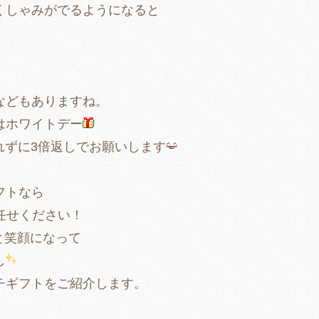
くしゃみがでるようになると
などもありますね。
はホワイトデー
忘れずに3倍返しでお願いします
フトなら
にお任せください！
と笑顔になって
し
チギフトをご紹介します。