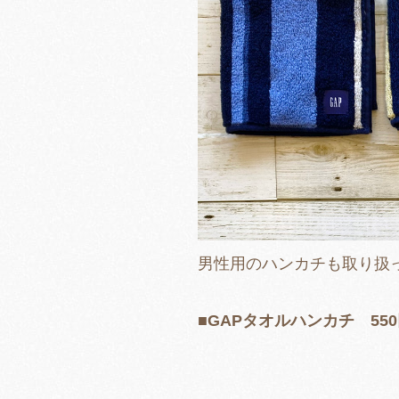
男性用のハンカチも取り扱
■GAPタオルハンカチ 55