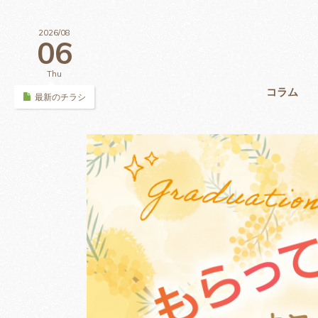
2026/08
06
Thu
コラム
最新のチラシ