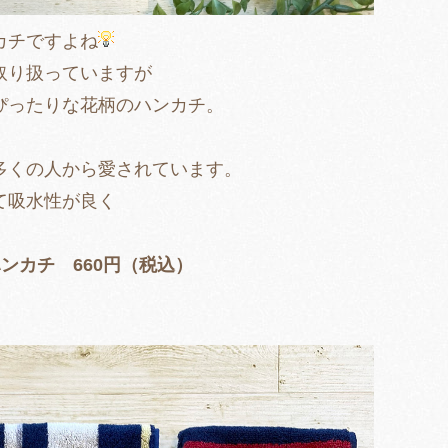
カチですよね
取り扱っていますが
ぴったりな花柄のハンカチ。
多くの人から愛されています。
て吸水性が良く
ンカチ 660円（税込）