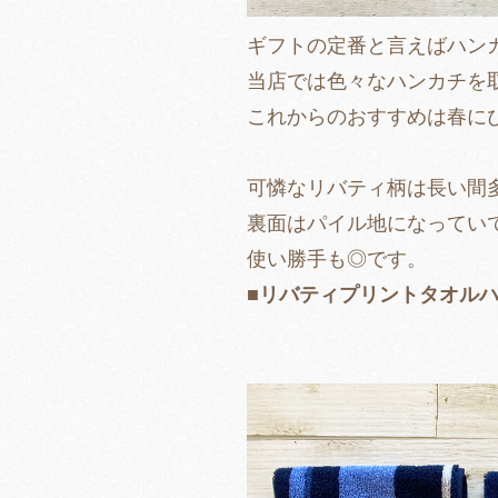
ギフトの定番と言えばハン
当店では色々なハンカチを
これからのおすすめは春に
可憐なリバティ柄は長い間
裏面はパイル地になってい
使い勝手も◎です。
■リバティプリントタオルハ