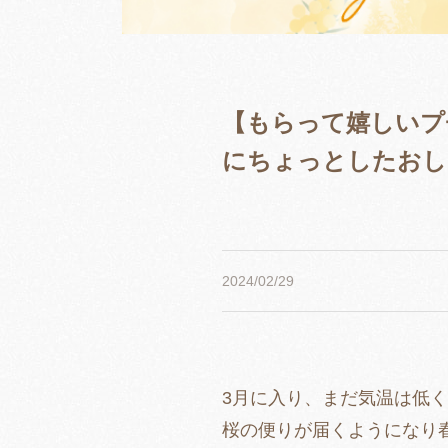
【もらって嬉しいプ
にちょっとしたおし
2024/02/29
3月に入り、まだ気温は低
桜の便りが届くようになり