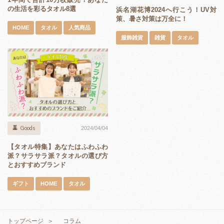
の生活を彩るタオル8選
浜名湖花博2024へ行こう！UV対
策、暑さ対策は万全に！
HOME
タオル
人気商品
服飾雑貨
雑貨
タオル
Goods
2024/04/04
【タオル特集】あなたはふわふわ
派？サラサラ派？タオルの選び方
とおすすめブランド
ギフト
HOME
タオル
トップページ
コラム