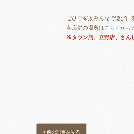
ぜひご家族みんなで遊びに
各店舗の場所は
こちら
から
※タウン店、立野店、さん
< 前の記事を見る