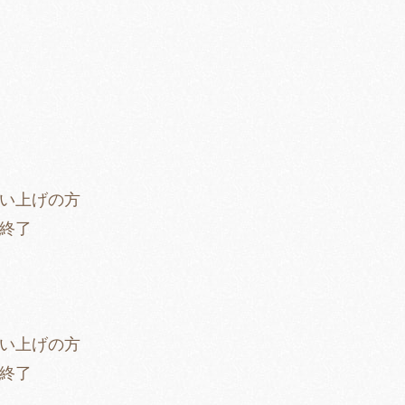
買い上げの方
第終了
】
買い上げの方
第終了