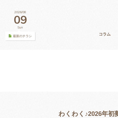
2026/08
09
Sun
コラム
最新のチラシ
わくわく♪2026年