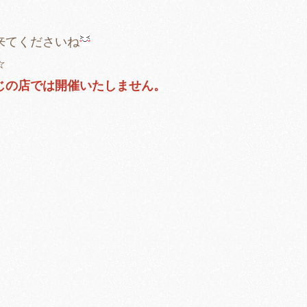
来てくださいね
☆
じの店では開催いたしません。