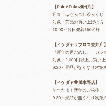
【Fuku*Fuku和田店】
迎春！はちみつ紅茶みくじ
対象：商品お買い上げの
10:00～各日先着150名様
【イケダヤリブロス笠井店
『新年の運だめし』 ガラ
対象：2,000円以上お買い
9:30～景品がなくなり次第
【イケダヤ豊川本野店】
午年だよ！新年のご挨拶
9:30～景品が無くなり次第