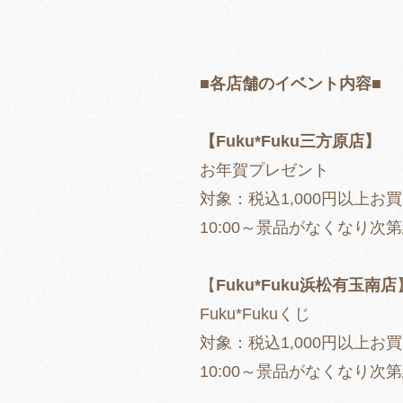
■各店舗のイベント内容■
【Fuku*Fuku三方原店】
お年賀プレゼント
対象：税込1,000円以上お
10:00～景品がなくなり次
【
Fuku*Fuku浜松有玉南店
Fuku*Fukuくじ
対象：税込1,000円以上お
10:00～景品がなくなり次