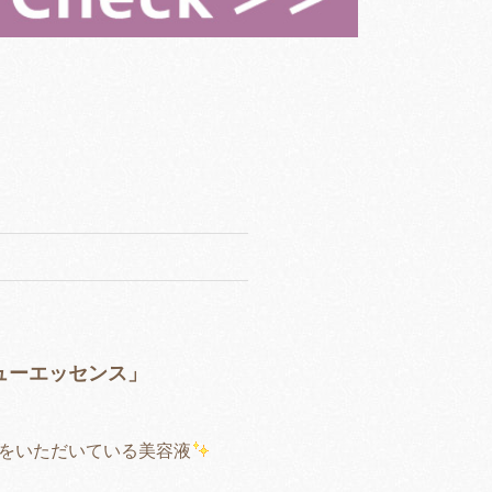
ューエッセンス」
をいただいている美容液