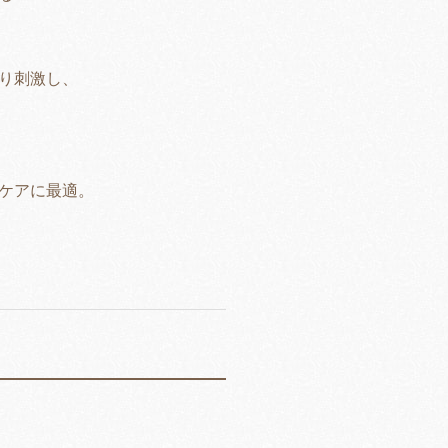
り刺激し、
ケアに最適。