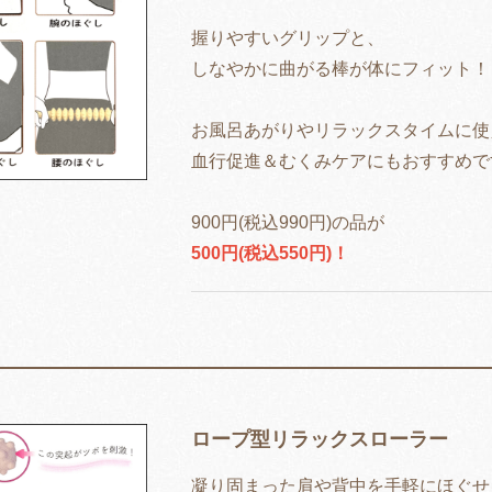
握りやすいグリップと、
しなやかに曲がる棒が体にフィット！
お風呂あがりやリラックスタイムに使
血行促進＆むくみケアにもおすすめで
900円(税込990円)の品が
500円(税込550円)！
ロープ型リラックスローラー
凝り固まった肩や背中を手軽にほぐせ