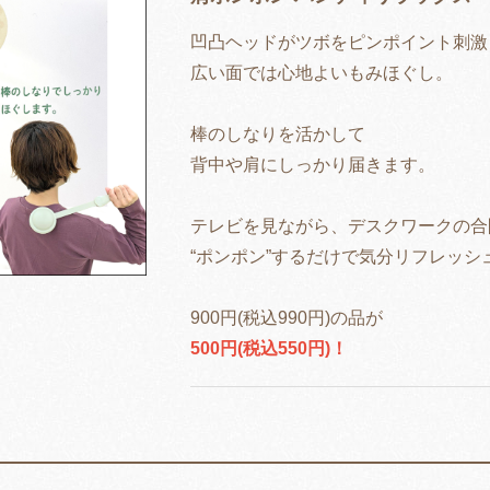
凹凸ヘッドがツボをピンポイント刺激
広い面では心地よいもみほぐし。
棒のしなりを活かして
背中や肩にしっかり届きます。
テレビを見ながら、デスクワークの合
“ポンポン”するだけで気分リフレッシ
900円(税込990円)の品が
500円(税込550円)！