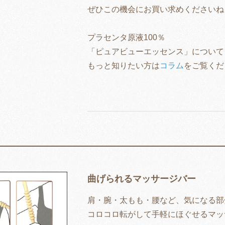
ぜひこの機会にお買い求めくださいね
プラセンタ原液100％
「ピュアビューエッセンス」について
もっと知りたい方は
コラム
をご覧くだ
曲げられるマッサージバー
肩・腕・太もも・腰など、気になる部
コロコロ転がして手軽にほぐせるマッ