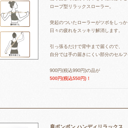
ロープ型リラックスローラー。
突起のついたローラーがツボをしっか
日々の疲れをスッキリ解消します。
引っ張るだけで背中まで届くので、
自分では手の届きにくい部分のセルフ
900円(税込990円)の品が
500円(税込550円)！
肩ポンポン ハンディリラックス