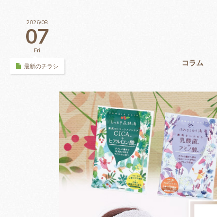
2026/08
07
Fri
コラム
最新のチラシ